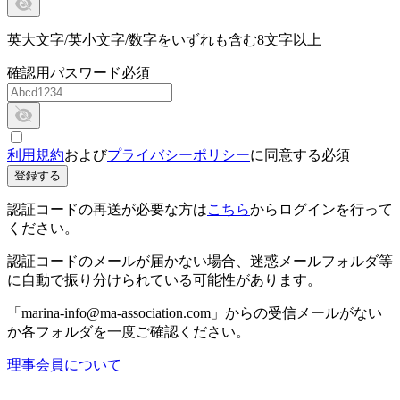
英大文字/英小文字/数字をいずれも含む8文字以上
確認用パスワード
必須
利用規約
および
プライバシーポリシー
に同意する
必須
登録する
認証コードの再送が必要な方は
こちら
からログインを行って
ください。
認証コードのメールが届かない場合、迷惑メールフォルダ等
に自動で振り分けられている可能性があります。
「marina-info@ma-association.com」からの受信メールがない
か各フォルダを一度ご確認ください。
理事会員について