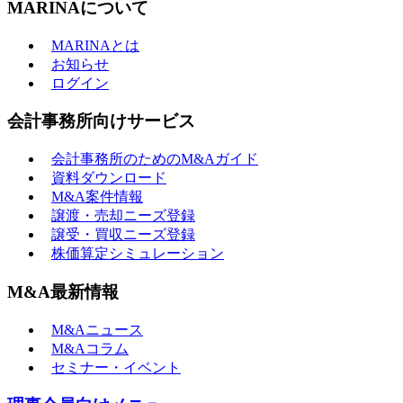
MARINAについて
MARINAとは
お知らせ
ログイン
会計事務所向けサービス
会計事務所のためのM&Aガイド
資料ダウンロード
M&A案件情報
譲渡・売却ニーズ登録
譲受・買収ニーズ登録
株価算定シミュレーション
M&A最新情報
M&Aニュース
M&Aコラム
セミナー・イベント