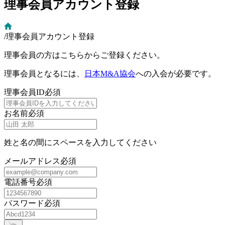
理事会員アカウント登録
/
理事会員アカウント登録
理事会員の方はこちらからご登録ください。
理事会員となるには、
日本M&A協会
への入会が必要です。
理事会員ID
必須
お名前
必須
姓と名の間にスペースを入力してください
メールアドレス
必須
電話番号
必須
パスワード
必須