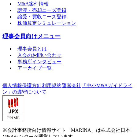
M&A案件情報
譲渡・売却ニーズ登録
譲受・買収ニーズ登録
株価算定シミュレーション
理事会員向けメニュー
理事会員とは
入会のお問い合わせ
事務所インタビュー
アーカイブ一覧
個人情報保護方針
利用規約
運営会社
「中小M&Aガイドライ
ン」の遵守について
※会計事務所向け情報サイト「MARINA」は株式会社日本
M&Aセンターが運営しています。