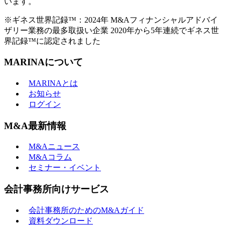
います。
※ギネス世界記録™：2024年 M&Aフィナンシャルアドバイ
ザリー業務の最多取扱い企業 2020年から5年連続でギネス世
界記録™に認定されました
MARINAについて
MARINAとは
お知らせ
ログイン
M&A最新情報
M&Aニュース
M&Aコラム
セミナー・イベント
会計事務所向けサービス
会計事務所のためのM&Aガイド
資料ダウンロード