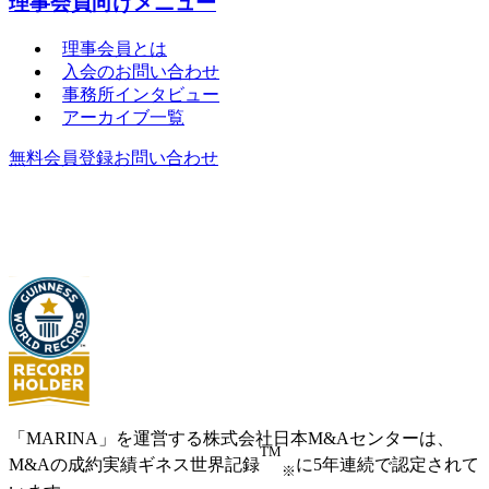
理事会員向けメニュー
理事会員とは
入会のお問い合わせ
事務所インタビュー
アーカイブ一覧
無料会員登録
お問い合わせ
「MARINA」を運営する株式会社日本M&Aセンターは、
TM
M&Aの成約実績ギネス世界記録
に5年連続で認定されて
※