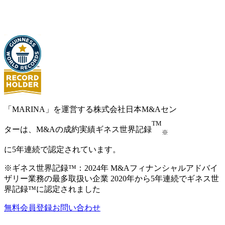
「MARINA」を運営する株式会社日本M&Aセン
TM
ターは、M&Aの成約実績ギネス世界記録
※
に5年連続で認定されています。
※ギネス世界記録™：2024年 M&Aフィナンシャルアドバイ
ザリー業務の最多取扱い企業 2020年から5年連続でギネス世
界記録™に認定されました
無料会員登録
お問い合わせ